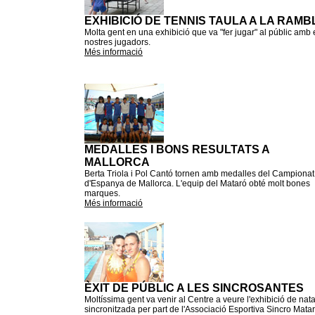
EXHIBICIÓ DE TENNIS TAULA A LA RAMB
Molta gent en una exhibició que va "fer jugar" al públic amb 
nostres jugadors.
Més informació
MEDALLES I BONS RESULTATS A
MALLORCA
Berta Triola i Pol Cantó tornen amb medalles del Campionat
d'Espanya de Mallorca. L'equip del Mataró obté molt bones
marques.
Més informació
ÈXIT DE PÚBLIC A LES SINCROSANTES
Moltíssima gent va venir al Centre a veure l'exhibició de nat
sincronitzada per part de l'Associació Esportiva Sincro Mata