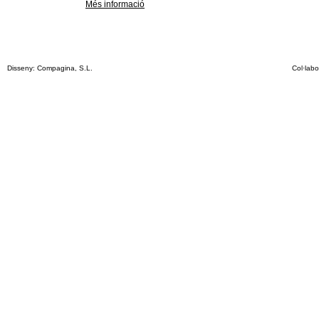
Més informació
Disseny: Compagina, S.L.
Col·labo